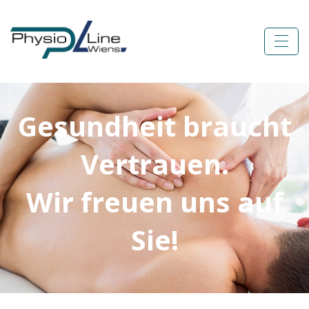
Gesundheit braucht
Vertrauen.
Wir freuen uns auf
Sie!