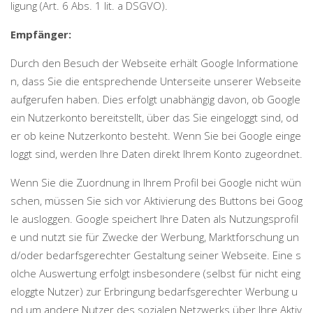
ligung (Art. 6 Abs. 1 lit. a DSGVO).
Empfänger:
Durch den Besuch der Webseite erhält Google Informatione
n, dass Sie die entsprechende Unterseite unserer Webseite
aufgerufen haben. Dies erfolgt unabhängig davon, ob Google
ein Nutzerkonto bereitstellt, über das Sie eingeloggt sind, od
er ob keine Nutzerkonto besteht. Wenn Sie bei Google einge
loggt sind, werden Ihre Daten direkt Ihrem Konto zugeordnet.
Wenn Sie die Zuordnung in Ihrem Profil bei Google nicht wün
schen, müssen Sie sich vor Aktivierung des Buttons bei Goog
le ausloggen. Google speichert Ihre Daten als Nutzungsprofil
e und nutzt sie für Zwecke der Werbung, Marktforschung un
d/oder bedarfsgerechter Gestaltung seiner Webseite. Eine s
olche Auswertung erfolgt insbesondere (selbst für nicht eing
eloggte Nutzer) zur Erbringung bedarfsgerechter Werbung u
nd um andere Nutzer des sozialen Netzwerks über Ihre Aktiv