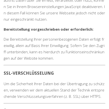
auftritt Daten über Sie erhebt, verarbeitet oder nutzt, könne
n Sie in Ihrem Browsereinstellungen JavaScript deaktivieren. I
n diesem Fall können Sie unsere Webseite jedoch nicht oder
nur eingeschränkt nutzen.
Bereitstellung vorgeschrieben oder erforderlich:
Die Bereitstellung Ihrer personenbezogenen Daten erfolgt fr
eiwillig, allein auf Basis Ihrer Einwilligung. Sofern Sie den Zugri
ff unterbinden, kann es hierdurch zu Funktionseinschränkun
gen auf der Website kommen.
SSL-VERSCHLÜSSELUNG
Um die Sicherheit Ihrer Daten bei der Übertragung zu schütz
en, verwenden wir dem aktuellen Stand der Technik entspre
chende Verschlüsselungsverfahren (z. B. SSL) über HTTPS.