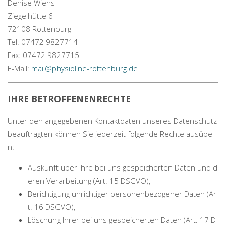
Denise Wiens
Ziegelhütte 6
72108 Rottenburg
Tel: 07472 9827714
Fax: 07472 9827715
E-Mail:
mail@physioline-rottenburg.de
IHRE BETROFFENENRECHTE
Unter den angegebenen Kontaktdaten unseres Datenschutz
beauftragten können Sie jederzeit folgende Rechte ausübe
n:
Auskunft über Ihre bei uns gespeicherten Daten und d
eren Verarbeitung (Art. 15 DSGVO),
Berichtigung unrichtiger personenbezogener Daten (Ar
t. 16 DSGVO),
Löschung Ihrer bei uns gespeicherten Daten (Art. 17 D