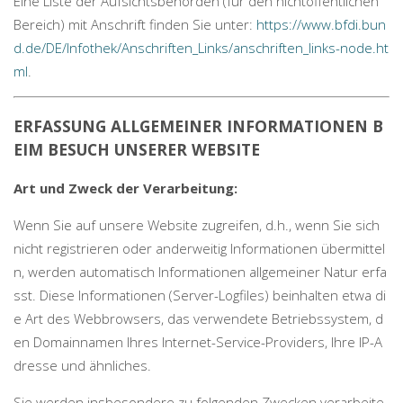
Eine Liste der Aufsichtsbehörden (für den nichtöffentlichen
Bereich) mit Anschrift finden Sie unter:
https://www.bfdi.bun
d.de/DE/Infothek/Anschriften_Links/anschriften_links-node.ht
ml
.
ERFASSUNG ALLGEMEINER INFORMATIONEN B
EIM BESUCH UNSERER WEBSITE
Art und Zweck der Verarbeitung:
Wenn Sie auf unsere Website zugreifen, d.h., wenn Sie sich
nicht registrieren oder anderweitig Informationen übermittel
n, werden automatisch Informationen allgemeiner Natur erfa
sst. Diese Informationen (Server-Logfiles) beinhalten etwa di
e Art des Webbrowsers, das verwendete Betriebssystem, d
en Domainnamen Ihres Internet-Service-Providers, Ihre IP-A
dresse und ähnliches.
Sie werden insbesondere zu folgenden Zwecken verarbeite