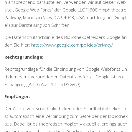
h ansprechend darzustellen, verwenden wir auf dieser Web
site „Google Web Fonts“ der Google LLC (1600 Amphitheatre
Parkway, Mountain View, CA 94043, USA; nachfolgend „Googl
e“) zur Darstellung von Schriften.
Die Datenschutzrichtlinie des Bibliothekbetreibers Google fin
den Sie hier:
https://www.google.com/policies/privacy/
Rechtsgrundlage:
Rechtsgrundlage für die Einbindung von Google Webfonts un
d dem damit verbundenen Datentransfer zu Google ist Ihre
Einwilligung (Art. 6 Abs. 1 lit. a DSGVO).
Empfänger:
Der Aufruf von Scriptbibliotheken oder Schriftbibliotheken lö
st automatisch eine Verbindung zum Betreiber der Bibliothek
aus. Dabei ist es theoretisch möglich – aktuell allerdings auch
unklar ob und ggf. zu welchen Zwecken – dass der Betreiber