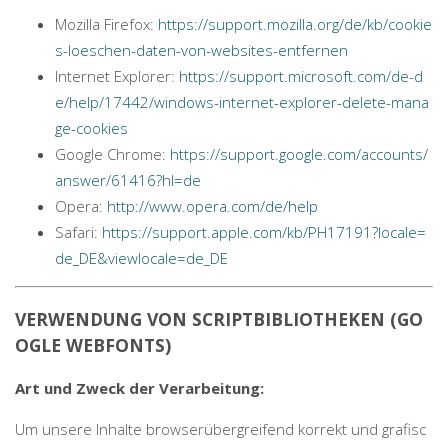
Mozilla Firefox:
https://support.mozilla.org/de/kb/cookie
s-loeschen-daten-von-websites-entfernen
Internet Explorer:
https://support.microsoft.com/de-d
e/help/17442/windows-internet-explorer-delete-mana
ge-cookies
Google Chrome:
https://support.google.com/accounts/
answer/61416?hl=de
Opera:
http://www.opera.com/de/help
Safari:
https://support.apple.com/kb/PH17191?locale=
de_DE&viewlocale=de_DE
VERWENDUNG VON SCRIPTBIBLIOTHEKEN (GO
OGLE WEBFONTS)
Art und Zweck der Verarbeitung:
Um unsere Inhalte browserübergreifend korrekt und grafisc